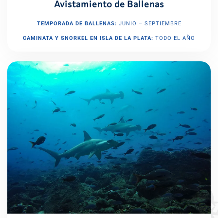
Avistamiento de Ballenas
TEMPORADA DE BALLENAS:
JUNIO – SEPTIEMBRE
CAMINATA Y SNORKEL EN ISLA DE LA PLATA:
TODO EL AÑO