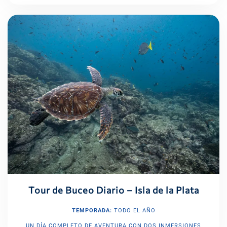
Tour de Buceo Diario – Isla de la Plata
TEMPORADA:
TODO EL AÑO
UN DÍA COMPLETO DE AVENTURA CON DOS INMERSIONES